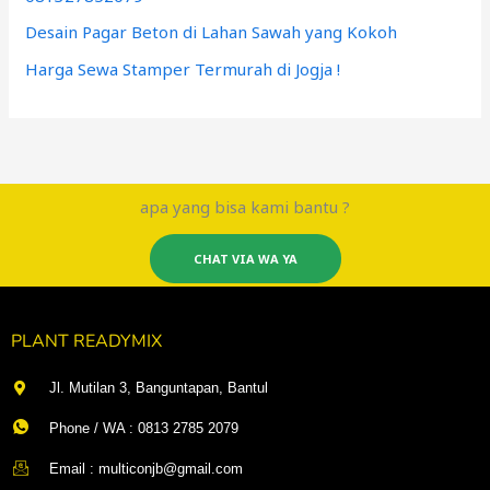
Desain Pagar Beton di Lahan Sawah yang Kokoh
Harga Sewa Stamper Termurah di Jogja !
apa yang bisa kami bantu ?
CHAT VIA WA YA
PLANT READYMIX
Jl. Mutilan 3, Banguntapan, Bantul
Phone / WA : 0813 2785 2079
Email : multiconjb@gmail.com