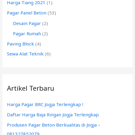
Harga Tiang 2021
(1)
u
k
Pagar Panel Beton
(53)
:
Desain Pagar
(2)
Pagar Rumah
(2)
Paving Block
(4)
Sewa Alat Teknik
(6)
Artikel Terbaru
Harga Pagar BRC Jogja Terlengkap !
Daftar Harga Baja Ringan Jogja Terlengkap
Produsen Pagar Beton Berkualitas di Jogja –
081327852079