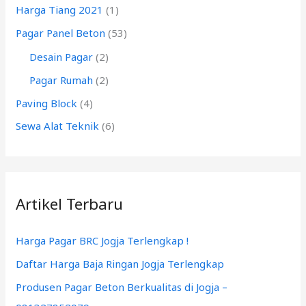
Harga Tiang 2021
(1)
u
k
Pagar Panel Beton
(53)
:
Desain Pagar
(2)
Pagar Rumah
(2)
Paving Block
(4)
Sewa Alat Teknik
(6)
Artikel Terbaru
Harga Pagar BRC Jogja Terlengkap !
Daftar Harga Baja Ringan Jogja Terlengkap
Produsen Pagar Beton Berkualitas di Jogja –