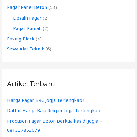
k
Pagar Panel Beton
(53)
:
Desain Pagar
(2)
Pagar Rumah
(2)
Paving Block
(4)
Sewa Alat Teknik
(6)
Artikel Terbaru
Harga Pagar BRC Jogja Terlengkap !
Daftar Harga Baja Ringan Jogja Terlengkap
Produsen Pagar Beton Berkualitas di Jogja –
081327852079