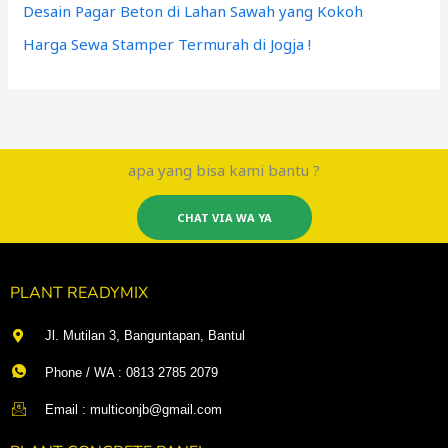
Desain Pagar Beton di Lahan Sawah yang Kokoh
Harga Sewa Stamper Termurah di Jogja !
apa yang bisa kami bantu ?
CHAT VIA WA YA
PLANT READYMIX
Jl. Mutilan 3, Banguntapan, Bantul
Phone / WA : 0813 2785 2079
Email : multiconjb@gmail.com