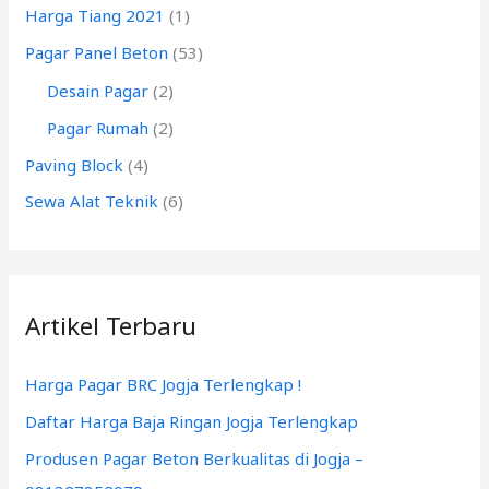
Harga Tiang 2021
(1)
u
k
Pagar Panel Beton
(53)
:
Desain Pagar
(2)
Pagar Rumah
(2)
Paving Block
(4)
Sewa Alat Teknik
(6)
Artikel Terbaru
Harga Pagar BRC Jogja Terlengkap !
Daftar Harga Baja Ringan Jogja Terlengkap
Produsen Pagar Beton Berkualitas di Jogja –