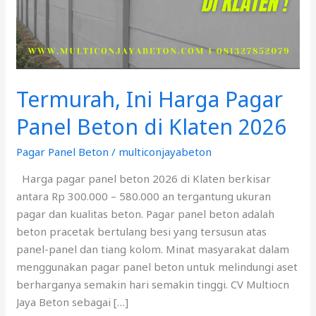
Beton
di
Klaten
2026
Termurah, Ini Harga Pagar
Panel Beton di Klaten 2026
Pagar Panel Beton
/
multiconjayabeton
Harga pagar panel beton 2026 di Klaten berkisar
antara Rp 300.000 – 580.000 an tergantung ukuran
pagar dan kualitas beton. Pagar panel beton adalah
beton pracetak bertulang besi yang tersusun atas
panel-panel dan tiang kolom. Minat masyarakat dalam
menggunakan pagar panel beton untuk melindungi aset
berharganya semakin hari semakin tinggi. CV Multiocn
Jaya Beton sebagai […]