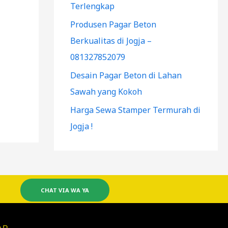
Terlengkap
Produsen Pagar Beton
Berkualitas di Jogja –
081327852079
Desain Pagar Beton di Lahan
Sawah yang Kokoh
Harga Sewa Stamper Termurah di
Jogja !
CHAT VIA WA YA