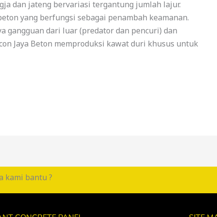
ja dan jateng bervariasi tergantung jumlah lajur.
 beton yang berfungsi sebagai penambah keamanan.
a gangguan dari luar (predator dan pencuri) dan
con Jaya Beton memproduksi kawat duri khusus untuk
a kami bantu ?