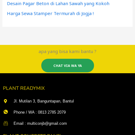
Desain Pagar Beton di Lahan Sawah yang Kokoh
Harga Sewa Stamper Termurah di Jogja !
apa yang bisa kami bantu ?
CHAT VIA WA YA
PLANT READYMIX
Jl. Mutilan 3, Banguntapan, Bantul
Phone / WA : 0813 2785 2079
Email : multiconjb@gmail.com