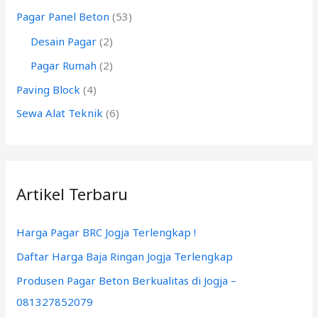
k
Pagar Panel Beton
(53)
:
Desain Pagar
(2)
Pagar Rumah
(2)
Paving Block
(4)
Sewa Alat Teknik
(6)
Artikel Terbaru
Harga Pagar BRC Jogja Terlengkap !
Daftar Harga Baja Ringan Jogja Terlengkap
Produsen Pagar Beton Berkualitas di Jogja –
081327852079