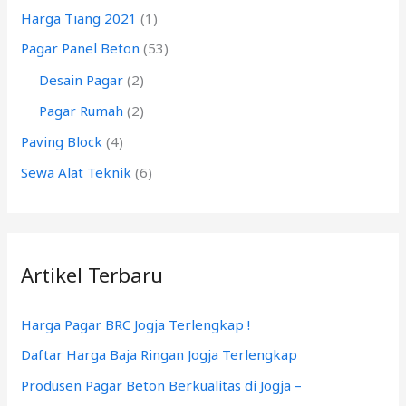
Harga Tiang 2021
(1)
u
k
Pagar Panel Beton
(53)
:
Desain Pagar
(2)
Pagar Rumah
(2)
Paving Block
(4)
Sewa Alat Teknik
(6)
Artikel Terbaru
Harga Pagar BRC Jogja Terlengkap !
Daftar Harga Baja Ringan Jogja Terlengkap
Produsen Pagar Beton Berkualitas di Jogja –