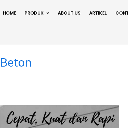
HOME
PRODUK
ABOUT US
ARTIKEL
CON
 Beton