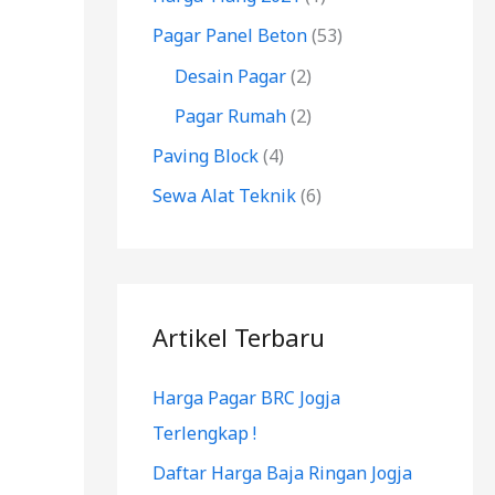
k
Pagar Panel Beton
(53)
:
Desain Pagar
(2)
Pagar Rumah
(2)
Paving Block
(4)
Sewa Alat Teknik
(6)
Artikel Terbaru
Harga Pagar BRC Jogja
Terlengkap !
Daftar Harga Baja Ringan Jogja