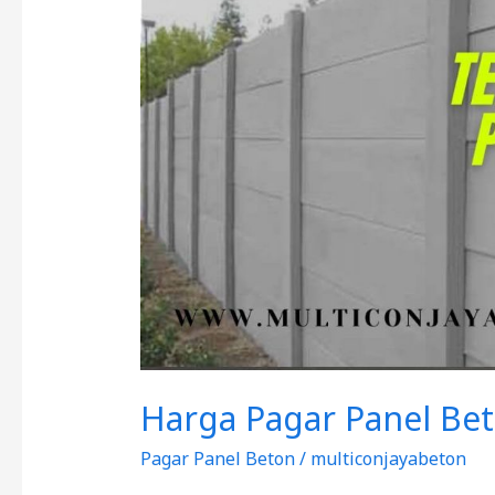
Beton
di
Purworejo
2026
Harga Pagar Panel Bet
Pagar Panel Beton
/
multiconjayabeton