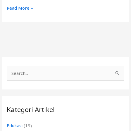
Read More »
C
a
r
i
Kategori Artikel
u
n
Edukasi
(19)
t