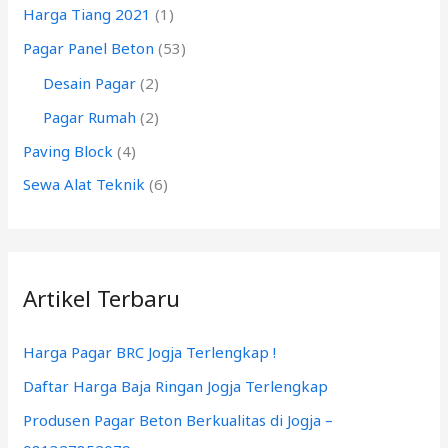
Harga Tiang 2021
(1)
u
k
Pagar Panel Beton
(53)
:
Desain Pagar
(2)
Pagar Rumah
(2)
Paving Block
(4)
Sewa Alat Teknik
(6)
Artikel Terbaru
Harga Pagar BRC Jogja Terlengkap !
Daftar Harga Baja Ringan Jogja Terlengkap
Produsen Pagar Beton Berkualitas di Jogja –