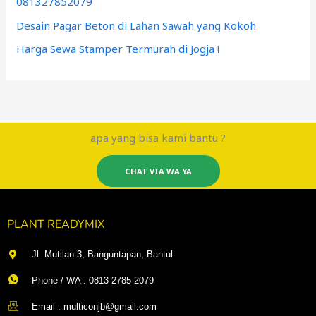
081327852079
Desain Pagar Beton di Lahan Sawah yang Kokoh
Harga Sewa Stamper Termurah di Jogja !
apa yang bisa kami bantu ?
CHAT VIA WA YA
PLANT READYMIX
Jl. Mutilan 3, Banguntapan, Bantul
Phone / WA : 0813 2785 2079
Email : multiconjb@gmail.com