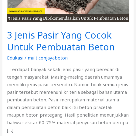
Pembuatan
Beton
3 Jenis Pasir Yang Cocok
Untuk Pembuatan Beton
Edukasi
/
multiconjayabeton
Terdapat banyak sekali jenis pasir yang beredar di
tengah masyarakat. Masing-masing daerah umumnya
memiliki jenis pasir tersendiri. Namun tidak semua jenis
pasir tersebut memenuhi kriteria sebagai bahan utama
pembuatan beton. Pasir merupakan material utama
dalam pembuatan beton baik itu beton pracetak
maupun beton prategang. Hasil penelitian menunjukkan
bahwa sekitar 60-75% material penyusun beton berupa
[…]