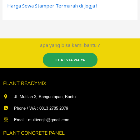
Harga Sewa Stamper Termurah di Jogja !
apa yang bisa kami bantu ?
CHAT VIA WA YA
PLANT READYMIX
Jl. Mutilan 3, Banguntapan, Bantul
Phone / WA : 0813 2785 2079
Email : multiconjb@gmail.com
PLANT CONCRETE PANEL