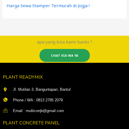
Harga Sewa Stamper Termurah di Jogja !
apa yang bisa kami bantu ?
CHAT VIA WA YA
PLANT READYMIX
Jl. Mutilan 3, Banguntapan, Bantul
Phone / WA : 0813 2785 2079
Email : multiconjb@gmail.com
PLANT CONCRETE PANEL