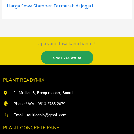
Harga Sewa Stamper Termurah di Jogja !
apa yang bisa kami bantu ?
CHAT VIA WA YA
PLANT READYMIX
Jl. Mutilan 3, Banguntapan, Bantul
Phone / WA : 0813 2785 2079
Email : multiconjb@gmail.com
PLANT CONCRETE PANEL