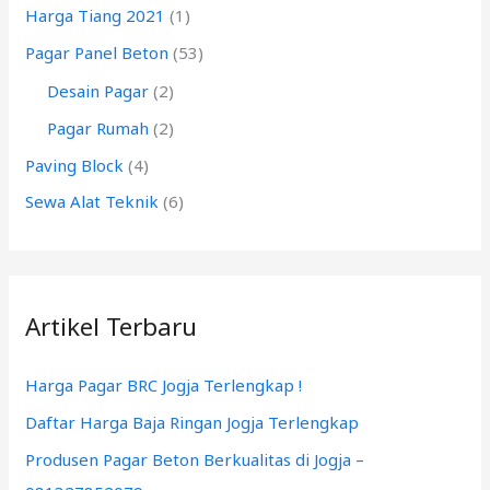
Harga Tiang 2021
(1)
u
k
Pagar Panel Beton
(53)
:
Desain Pagar
(2)
Pagar Rumah
(2)
Paving Block
(4)
Sewa Alat Teknik
(6)
Artikel Terbaru
Harga Pagar BRC Jogja Terlengkap !
Daftar Harga Baja Ringan Jogja Terlengkap
Produsen Pagar Beton Berkualitas di Jogja –