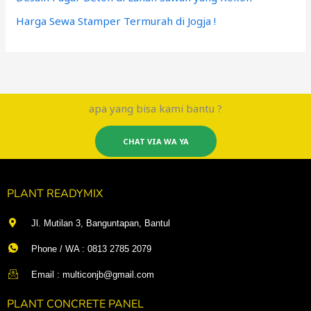
Harga Sewa Stamper Termurah di Jogja !
apa yang bisa kami bantu ?
CHAT VIA WA YA
PLANT READYMIX
Jl. Mutilan 3, Banguntapan, Bantul
Phone / WA : 0813 2785 2079
Email : multiconjb@gmail.com
PLANT CONCRETE PANEL