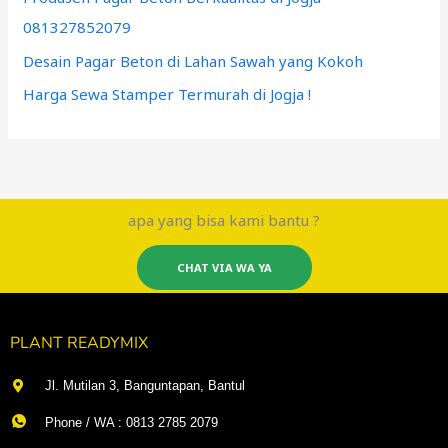
081327852079
Desain Pagar Beton di Lahan Sawah yang Kokoh
Harga Sewa Stamper Termurah di Jogja !
apa yang bisa kami bantu ?
CHAT VIA WA YA
PLANT READYMIX
Jl. Mutilan 3, Banguntapan, Bantul
Phone / WA : 0813 2785 2079