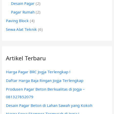
:
Desain Pagar
(2)
Pagar Rumah
(2)
Paving Block
(4)
Sewa Alat Teknik
(6)
Artikel Terbaru
Harga Pagar BRC Jogja Terlengkap !
Daftar Harga Baja Ringan Jogja Terlengkap
Produsen Pagar Beton Berkualitas di Jogja –
081327852079
Desain Pagar Beton di Lahan Sawah yang Kokoh
Harga Sewa Stamper Termurah di Jogja !