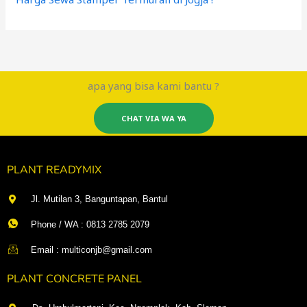
apa yang bisa kami bantu ?
CHAT VIA WA YA
PLANT READYMIX
Jl. Mutilan 3, Banguntapan, Bantul
Phone / WA : 0813 2785 2079
Email : multiconjb@gmail.com
PLANT CONCRETE PANEL