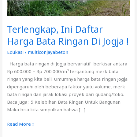
Di
Jogja
!
Terlengkap, Ini Daftar
Harga Bata Ringan Di Jogja !
Edukasi
/
multiconjayabeton
Harga bata ringan di Jogja bervariatif berkisar antara
Rp 600.000 – Rp 700.000/m³ tergantung merk bata
ringan yang kita beli. Umumnya harga bata ringan Jogja
dipengaruhi oleh beberapa faktor yaitu volume, merk
bata ringan dan jarak lokasi proyek dari gudang/toko.
Baca Juga : 5 Kelebihan Bata Ringan Untuk Bangunan
Maka bisa kita simpulkan bahwa […]
Read More »