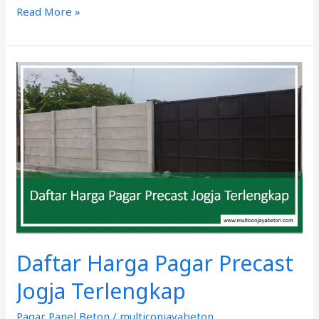
Read More »
Daftar
Harga
Pagar
Precast
Jogja
Terlengkap
Daftar Harga Pagar Precast
Jogja Terlengkap
Pagar Panel Beton
/
multiconjayabeton