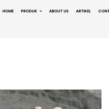
HOME
PRODUK
ABOUT US
ARTIKEL
CON