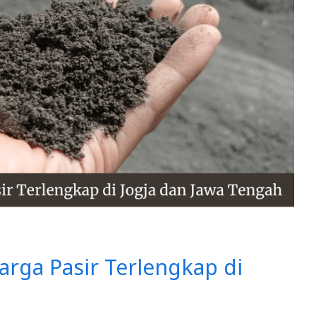
arga Pasir Terlengkap di