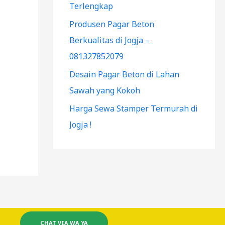
Terlengkap
Produsen Pagar Beton
Berkualitas di Jogja –
081327852079
Desain Pagar Beton di Lahan
Sawah yang Kokoh
Harga Sewa Stamper Termurah di
Jogja !
CHAT VIA WA YA