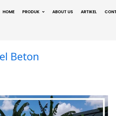
HOME
PRODUK
ABOUT US
ARTIKEL
CON
el Beton