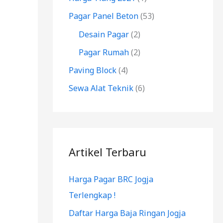
k
Pagar Panel Beton
(53)
:
Desain Pagar
(2)
Pagar Rumah
(2)
Paving Block
(4)
Sewa Alat Teknik
(6)
Artikel Terbaru
Harga Pagar BRC Jogja
Terlengkap !
Daftar Harga Baja Ringan Jogja