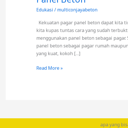
Edukasi
/
multiconjayabeton
Kekuatan pagar panel beton dapat kita ti
kita kupas tuntas cara yang sudah terbukt
menggunakan panel beton sebagai pagar.
panel beton sebagai pagar rumah maupun 
yang kuat, kokoh […]
Read More »
apa yang bis