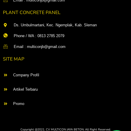
Email : multiconjb@gmail.com
PLANT CONCRETE PANEL
Ds. Umbulmartani, Kec. Ngemplak, Kab. Sleman
Phone / WA : 0813 2785 2079
Email : multiconjb@gmail.com
SITE MAP
Company Profil
Artikel Terbaru
Promo
Copyright @2021. CV MULTICON JAYA BETON. All Right Reserved.