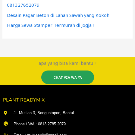
081327852079
Desain Pagar Beton di Lahan Sawah yang Kokoh
Harga Sewa Stamper Termurah di Jogja !
apa yang bisa kami bantu ?
CHAT VIA WA YA
PLANT READYMIX
Jl. Mutilan 3, Banguntapan, Bantul
Phone / WA : 0813 2785 2079