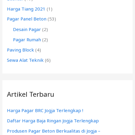
Harga Tiang 2021
(1)
u
k
Pagar Panel Beton
(53)
:
Desain Pagar
(2)
Pagar Rumah
(2)
Paving Block
(4)
Sewa Alat Teknik
(6)
Artikel Terbaru
Harga Pagar BRC Jogja Terlengkap !
Daftar Harga Baja Ringan Jogja Terlengkap
Produsen Pagar Beton Berkualitas di Jogja –