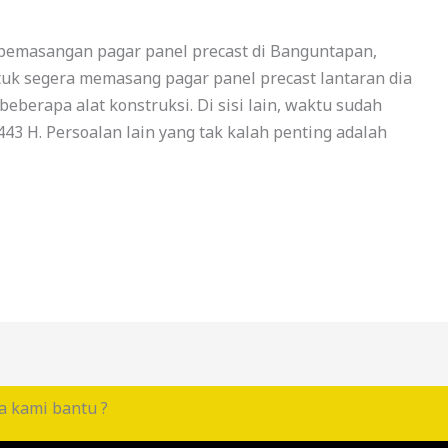
pemasangan pagar panel precast di Banguntapan,
tuk segera memasang pagar panel precast lantaran dia
berapa alat konstruksi. Di sisi lain, waktu sudah
443 H. Persoalan lain yang tak kalah penting adalah
a kami bantu ?