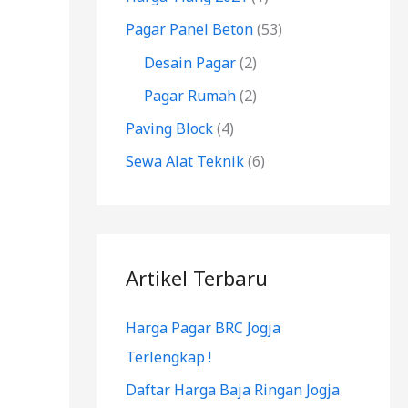
k
Pagar Panel Beton
(53)
:
Desain Pagar
(2)
Pagar Rumah
(2)
Paving Block
(4)
Sewa Alat Teknik
(6)
Artikel Terbaru
Harga Pagar BRC Jogja
Terlengkap !
Daftar Harga Baja Ringan Jogja