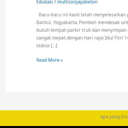
Edukasi
/
multiconjayabeton
Baru-baru ini kami telah menyelesaikan 
Bantul, Yogyakarta. Pembeli mendesak un
butuh tempat parkir truk dan menyimpan be
sangat mepet dengan hari raya Idul Fitri 1
status […]
Read More »
apa yang bis