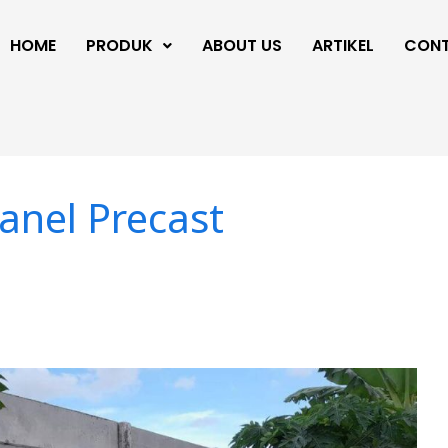
HOME
PRODUK
ABOUT US
ARTIKEL
CON
anel Precast