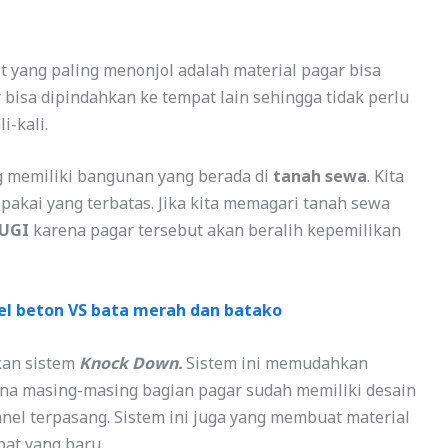
t yang paling menonjol adalah material pagar bisa
 bisa dipindahkan ke tempat lain sehingga tidak perlu
i-kali.
ng memiliki bangunan yang berada di
tanah sewa
. Kita
akai yang terbatas. Jika kita memagari tanah sewa
UGI
karena pagar tersebut akan beralih kepemilikan
el beton VS bata merah dan batako
kan sistem
Knock Down.
Sistem ini memudahkan
na masing-masing bagian pagar sudah memiliki desain
nel terpasang. Sistem ini juga yang membuat material
pat yang baru.