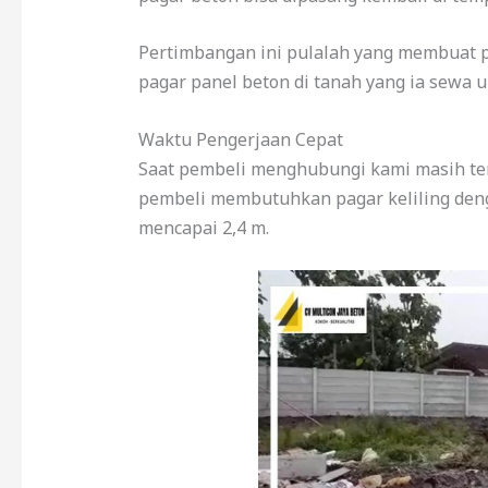
Pertimbangan ini pulalah yang membuat
pagar panel beton di tanah yang ia sewa 
Waktu Pengerjaan Cepat
Saat pembeli menghubungi kami masih ters
pembeli membutuhkan pagar keliling deng
mencapai 2,4 m.