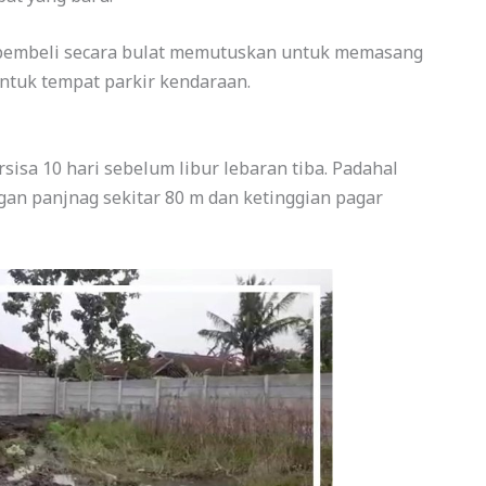
 pembeli secara bulat memutuskan untuk memasang
untuk tempat parkir kendaraan.
isa 10 hari sebelum libur lebaran tiba. Padahal
an panjnag sekitar 80 m dan ketinggian pagar