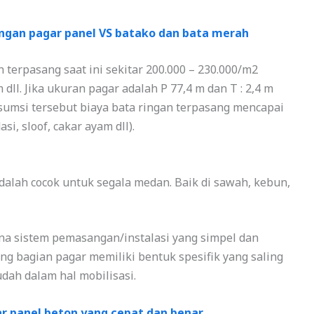
gan pagar panel VS batako dan bata merah
terpasang saat ini sekitar 200.000 – 230.000/m2
dll. Jika ukuran pagar adalah P 77,4 m dan T : 2,4 m
sumsi tersebut biaya bata ringan terpasang mencapai
i, sloof, cakar ayam dll).
dalah cocok untuk segala medan. Baik di sawah, kebun,
rena sistem pemasangan/instalasi yang simpel dan
ng bagian pagar memiliki bentuk spesifik yang saling
dah dalam hal mobilisasi.
 panel beton yang cepat dan benar