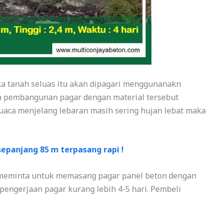
ka tanah seluas itu akan dipagari menggunanakn
ena pembangunan pagar dengan material tersebut
aca menjelang lebaran masih sering hujan lebat maka
sepanjang 85 m terpasang rapi !
meminta untuk memasang pagar panel beton dengan
engerjaan pagar kurang lebih 4-5 hari. Pembeli