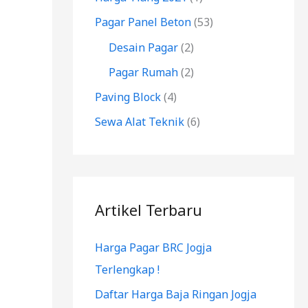
k
Pagar Panel Beton
(53)
:
Desain Pagar
(2)
Pagar Rumah
(2)
Paving Block
(4)
Sewa Alat Teknik
(6)
Artikel Terbaru
Harga Pagar BRC Jogja
Terlengkap !
Daftar Harga Baja Ringan Jogja