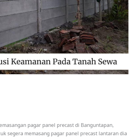
pemasangan pagar panel precast di Banguntapan,
tuk segera memasang pagar panel precast lantaran dia