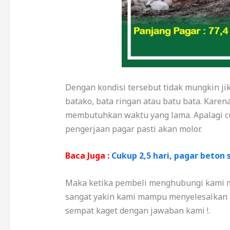
Dengan kondisi tersebut tidak mungkin ji
batako, bata ringan atau batu bata. Kar
membutuhkan waktu yang lama. Apalagi cu
pengerjaan pagar pasti akan molor.
Baca Juga :
Cukup 2,5 hari, pagar beton 
Maka ketika pembeli menghubungi kami 
sangat yakin kami mampu menyelesaikan p
sempat kaget dengan jawaban kami !.