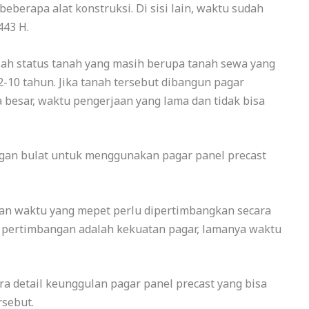
berapa alat konstruksi. Di sisi lain, waktu sudah
443 H.
alah status tanah yang masih berupa tanah sewa yang
2-10 tahun. Jika tanah tersebut dibangun pagar
esar, waktu pengerjaan yang lama dan tidak bisa
gan bulat untuk menggunakan pagar panel precast
dan waktu yang mepet perlu dipertimbangkan secara
 pertimbangan adalah kekuatan pagar, lamanya waktu
ara detail keunggulan pagar panel precast yang bisa
rsebut.