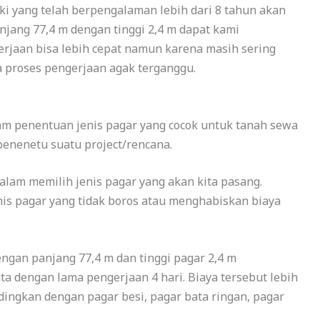
ki yang telah berpengalaman lebih dari 8 tahun akan
njang 77,4 m dengan tinggi 2,4 m dapat kami
erjaan bisa lebih cepat namun karena masih sering
a proses pengerjaan agak terganggu.
lam penentuan jenis pagar yang cocok untuk tanah sewa
 penenetu suatu project/rencana.
 dalam memilih jenis pagar yang akan kita pasang.
enis pagar yang tidak boros atau menghabiskan biaya
gan panjang 77,4 m dan tinggi pagar 2,4 m
a dengan lama pengerjaan 4 hari. Biaya tersebut lebih
ndingkan dengan pagar besi, pagar bata ringan, pagar