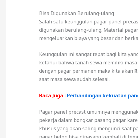
Bisa Digunakan Berulang-ulang
Salah satu keunggulan pagar panel precas
digunakan berulang-ulang. Material pagar
mengeluarkan biaya yang besar dan berkal
Keunggulan ini sangat tepat bagi kita ya
ketahui bahwa tanah sewa memiliki masa p
dengan pagar permanen maka kita akan
R
saat masa sewa sudah selesai.
Baca Juga :
Perbandingan kekuatan pan
Pagar panel precast umumnya mengguna
pekerja dalam bongkar pasang pagar kare
khusus yang akan saling mengunci saat pa
pagar beton bisa dipasang kembali di tem