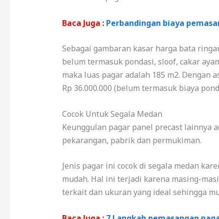
Baca Juga :
Perbandingan biaya pemasan
Sebagai gambaran kasar harga bata ringan 
belum termasuk pondasi, sloof, cakar ayam 
maka luas pagar adalah 185 m2. Dengan a
Rp 36.000.000 (belum termasuk biaya pondas
Cocok Untuk Segala Medan
Keunggulan pagar panel precast lainnya a
pekarangan, pabrik dan permukiman.
Jenis pagar ini cocok di segala medan ka
mudah. Hal ini terjadi karena masing-masi
terkait dan ukuran yang ideal sehingga mu
Baca Juga :
7 Langkah pemasangan pagar