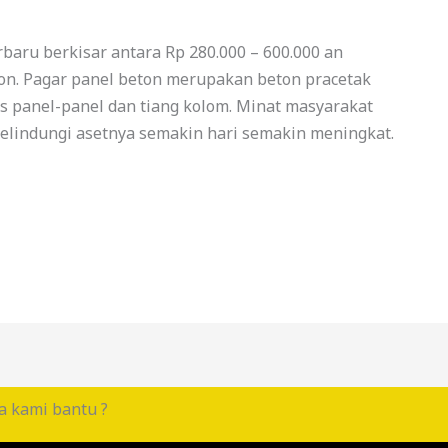
baru berkisar antara Rp 280.000 – 600.000 an
ton. Pagar panel beton merupakan beton pracetak
as panel-panel dan tiang kolom. Minat masyarakat
lindungi asetnya semakin hari semakin meningkat.
a kami bantu ?