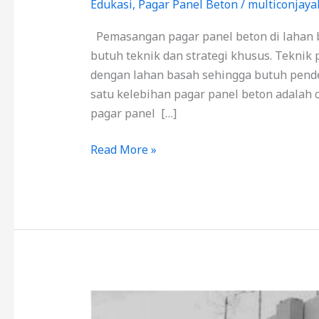
Edukasi
,
Pagar Panel Beton
/
multiconjaya
Pemasangan pagar panel beton di lahan b
butuh teknik dan strategi khusus. Teknik
dengan lahan basah sehingga butuh pende
satu kelebihan pagar panel beton adalah
pagar panel […]
Read More »
Harga
Pagar