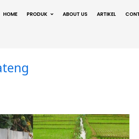
HOME
PRODUK
ABOUT US
ARTIKEL
CON
ateng