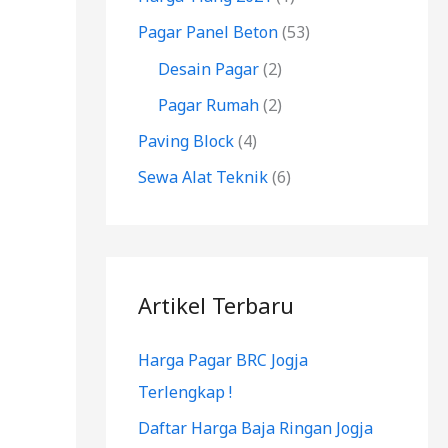
k
Pagar Panel Beton
(53)
:
Desain Pagar
(2)
Pagar Rumah
(2)
Paving Block
(4)
Sewa Alat Teknik
(6)
Artikel Terbaru
Harga Pagar BRC Jogja
Terlengkap !
Daftar Harga Baja Ringan Jogja