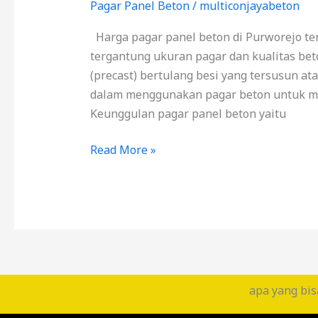
Pagar Panel Beton
/
multiconjayabeton
Harga pagar panel beton di Purworejo ter
tergantung ukuran pagar dan kualitas be
(precast) bertulang besi yang tersusun at
dalam menggunakan pagar beton untuk me
Keunggulan pagar panel beton yaitu
Read More »
apa yang bis