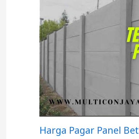
Panel
Beton
di
Purworejo
2026
Harga Pagar Panel Bet