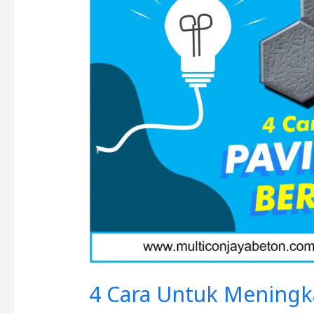
Meningkatkan
Kualitas
Paving
Block
4 Cara Untuk Meningka