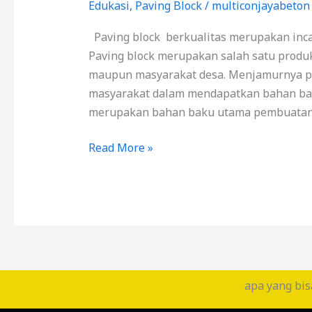
Edukasi
,
Paving Block
/
multiconjayabeton
Paving block berkualitas merupakan inca
Paving block merupakan salah satu produ
maupun masyarakat desa. Menjamurnya pav
masyarakat dalam mendapatkan bahan baku
merupakan bahan baku utama pembuatan 
Read More »
apa yang bis