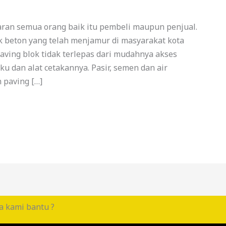
ran semua orang baik itu pembeli maupun penjual.
k beton yang telah menjamur di masyarakat kota
ing blok tidak terlepas dari mudahnya akses
 dan alat cetakannya. Pasir, semen dan air
paving […]
a kami bantu ?