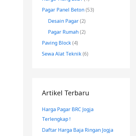
k
Pagar Panel Beton
(53)
:
Desain Pagar
(2)
Pagar Rumah
(2)
Paving Block
(4)
Sewa Alat Teknik
(6)
Artikel Terbaru
Harga Pagar BRC Jogja
Terlengkap !
Daftar Harga Baja Ringan Jogja