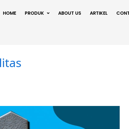
HOME
PRODUK
ABOUT US
ARTIKEL
CON
itas