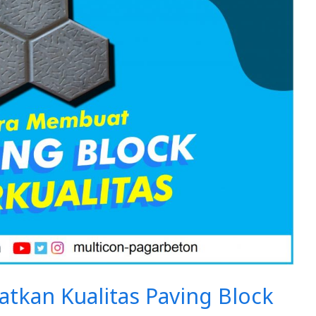
tkan Kualitas Paving Block