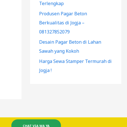
Terlengkap
Produsen Pagar Beton
Berkualitas di Jogja –
081327852079
Desain Pagar Beton di Lahan
Sawah yang Kokoh
Harga Sewa Stamper Termurah di
Jogja !
CHAT VIA WA YA