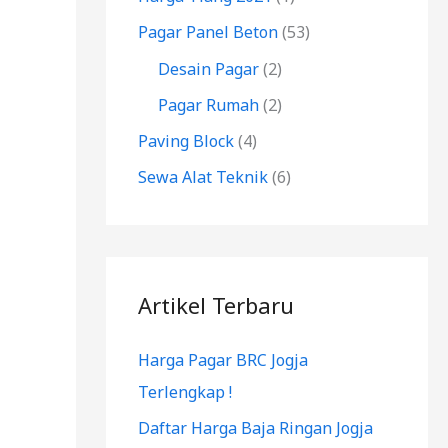
k
Pagar Panel Beton
(53)
:
Desain Pagar
(2)
Pagar Rumah
(2)
Paving Block
(4)
Sewa Alat Teknik
(6)
Artikel Terbaru
Harga Pagar BRC Jogja
Terlengkap !
Daftar Harga Baja Ringan Jogja