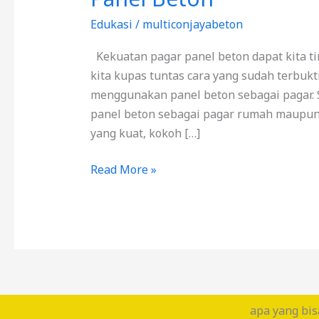
Edukasi
/
multiconjayabeton
Kekuatan pagar panel beton dapat kita ti
kita kupas tuntas cara yang sudah terbukt
menggunakan panel beton sebagai pagar.
panel beton sebagai pagar rumah maupun 
yang kuat, kokoh […]
Read More »
apa yang bis