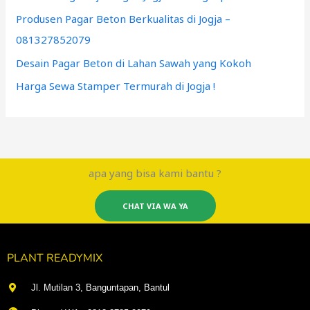
Produsen Pagar Beton Berkualitas di Jogja –
081327852079
Desain Pagar Beton di Lahan Sawah yang Kokoh
Harga Sewa Stamper Termurah di Jogja !
apa yang bisa kami bantu ?
CHAT VIA WA YA
PLANT READYMIX
Jl. Mutilan 3, Banguntapan, Bantul