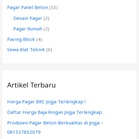
k
Pagar Panel Beton
(53)
:
Desain Pagar
(2)
Pagar Rumah
(2)
Paving Block
(4)
Sewa Alat Teknik
(6)
Artikel Terbaru
Harga Pagar BRC Jogja Terlengkap !
Daftar Harga Baja Ringan Jogja Terlengkap
Produsen Pagar Beton Berkualitas di Jogja –
081327852079