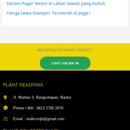
Desain Pagar Beton di Lahan Sawah yang Kokoh
Harga Sewa Stamper Termurah di Jogja !
apa yang bisa kami bantu ?
CHAT VIA WA YA
PLANT READYMIX
Jl. Mutilan 3, Banguntapan, Bantul
Phone / WA : 0813 2785 2079
Email : multiconjb@gmail.com