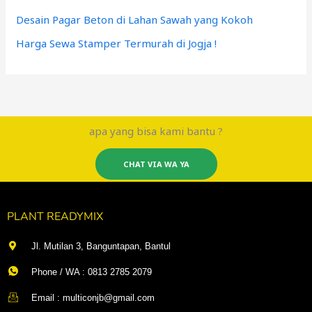
Desain Pagar Beton di Lahan Sawah yang Kokoh
Harga Sewa Stamper Termurah di Jogja !
apa yang bisa kami bantu ?
CHAT VIA WA YA
PLANT READYMIX
Jl. Mutilan 3, Banguntapan, Bantul
Phone / WA : 0813 2785 2079
Email : multiconjb@gmail.com