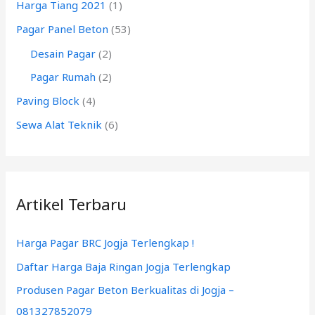
Harga Tiang 2021
(1)
u
k
Pagar Panel Beton
(53)
:
Desain Pagar
(2)
Pagar Rumah
(2)
Paving Block
(4)
Sewa Alat Teknik
(6)
Artikel Terbaru
Harga Pagar BRC Jogja Terlengkap !
Daftar Harga Baja Ringan Jogja Terlengkap
Produsen Pagar Beton Berkualitas di Jogja –
081327852079