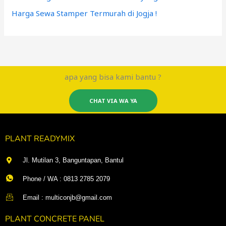
Harga Sewa Stamper Termurah di Jogja !
apa yang bisa kami bantu ?
CHAT VIA WA YA
PLANT READYMIX
Jl. Mutilan 3, Banguntapan, Bantul
Phone / WA : 0813 2785 2079
Email : multiconjb@gmail.com
PLANT CONCRETE PANEL