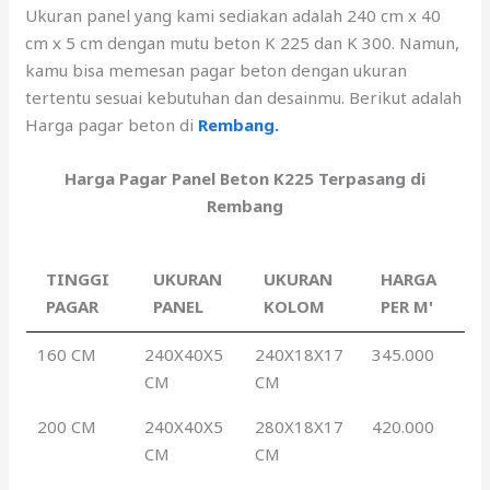
Ukuran panel yang kami sediakan adalah 240 cm x 40
cm x 5 cm dengan mutu beton K 225 dan K 300. Namun,
kamu bisa memesan pagar beton dengan ukuran
tertentu sesuai kebutuhan dan desainmu. Berikut adalah
Harga pagar beton di
Rembang.
Harga Pagar Panel Beton K225 Terpasang di
Rembang
TINGGI
UKURAN
UKURAN
HARGA
PAGAR
PANEL
KOLOM
PER M'
160 CM
240X40X5
240X18X17
345.000
CM
CM
200 CM
240X40X5
280X18X17
420.000
CM
CM