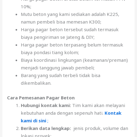
10%;
Mutu beton yang kami sediakan adalah K225,
namun pembeli bisa memesan K300;
Harga pagar beton tersebut sudah termasuk
biaya pengiriman se Jateng & DIY;
Harga pagar beton terpasang belum termasuk
biaya pondasi tiang kolom;
Biaya koordinasi lingkungan (keamanan/preman)
menjadi tanggung jawab pembeli;
Barang yang sudah terbeli tidak bisa
dikembalikan.
Cara Pemesanan Pagar Beton
Hubungi kontak kami:
Tim kami akan melayani
kebutuhan anda dengan sepenuh hati.
Kontak
kami di sini
;
Berikan data lengkap:
jenis produk, volume dan
lokasi proyek;