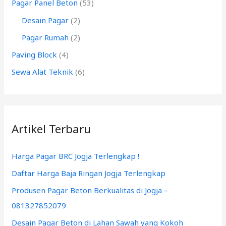
k
Pagar Panel Beton
(53)
:
Desain Pagar
(2)
Pagar Rumah
(2)
Paving Block
(4)
Sewa Alat Teknik
(6)
Artikel Terbaru
Harga Pagar BRC Jogja Terlengkap !
Daftar Harga Baja Ringan Jogja Terlengkap
Produsen Pagar Beton Berkualitas di Jogja –
081327852079
Desain Pagar Beton di Lahan Sawah yang Kokoh