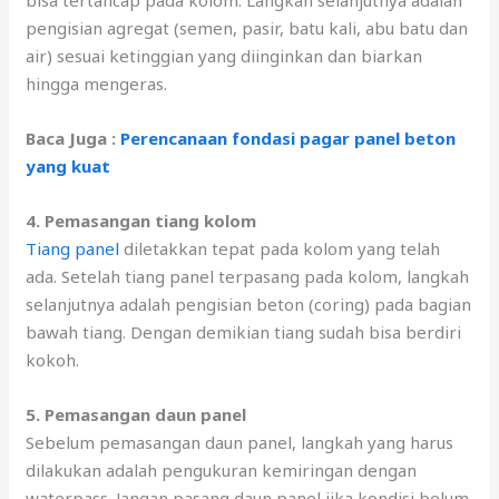
bisa tertancap pada kolom. Langkah selanjutnya adalah
pengisian agregat (semen, pasir, batu kali, abu batu dan
air) sesuai ketinggian yang diinginkan dan biarkan
hingga mengeras.
Baca Juga :
Perencanaan fondasi pagar panel beton
yang kuat
4. Pemasangan tiang kolom
Tiang panel
diletakkan tepat pada kolom yang telah
ada. Setelah tiang panel terpasang pada kolom, langkah
selanjutnya adalah pengisian beton (coring) pada bagian
bawah tiang. Dengan demikian tiang sudah bisa berdiri
kokoh.
5. Pemasangan daun panel
Sebelum pemasangan daun panel, langkah yang harus
dilakukan adalah pengukuran kemiringan dengan
waterpass. Jangan pasang daun panel jika kondisi belum