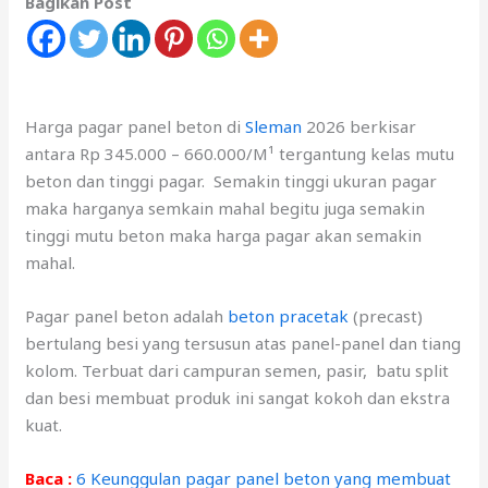
Bagikan Post
Harga pagar panel beton di
Sleman
2026 berkisar
antara Rp 345.000 – 660.000/M¹ tergantung kelas mutu
beton dan tinggi pagar. Semakin tinggi ukuran pagar
maka harganya semkain mahal begitu juga semakin
tinggi mutu beton maka harga pagar akan semakin
mahal.
Pagar panel beton adalah
beton pracetak
(precast)
bertulang besi yang tersusun atas panel-panel dan tiang
kolom. Terbuat dari campuran semen, pasir, batu split
dan besi membuat produk ini sangat kokoh dan ekstra
kuat.
Baca :
6 Keunggulan pagar panel beton yang membuat