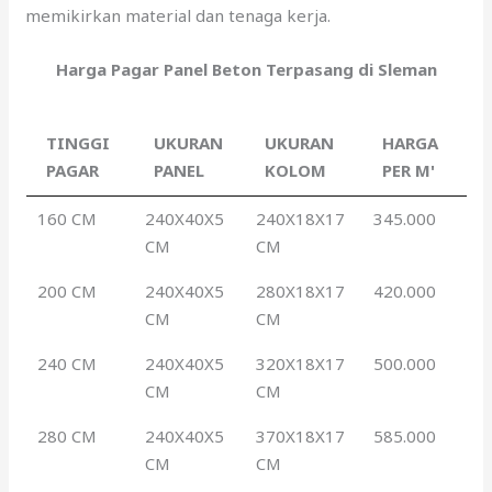
memikirkan material dan tenaga kerja.
Harga Pagar Panel Beton Terpasang di Sleman
TINGGI
UKURAN
UKURAN
HARGA
PAGAR
PANEL
KOLOM
PER M'
160 CM
240X40X5
240X18X17
345.000
CM
CM
200 CM
240X40X5
280X18X17
420.000
CM
CM
240 CM
240X40X5
320X18X17
500.000
CM
CM
280 CM
240X40X5
370X18X17
585.000
CM
CM