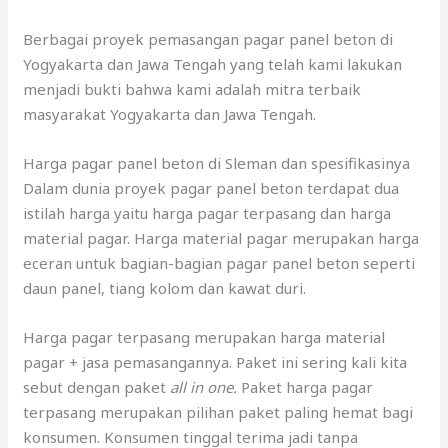
Berbagai proyek pemasangan pagar panel beton di
Yogyakarta dan Jawa Tengah yang telah kami lakukan
menjadi bukti bahwa kami adalah mitra terbaik
masyarakat Yogyakarta dan Jawa Tengah.
Harga pagar panel beton di Sleman dan spesifikasinya
Dalam dunia proyek pagar panel beton terdapat dua
istilah harga yaitu harga pagar terpasang dan harga
material pagar. Harga material pagar merupakan harga
eceran untuk bagian-bagian pagar panel beton seperti
daun panel, tiang kolom dan kawat duri.
Harga pagar terpasang merupakan harga material
pagar + jasa pemasangannya. Paket ini sering kali kita
sebut dengan paket
all in one.
Paket harga pagar
terpasang merupakan pilihan paket paling hemat bagi
konsumen. Konsumen tinggal terima jadi tanpa