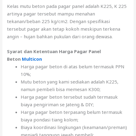
Kelas mutu beton pada pagar panel adalah K225, K 225
artinya pagar tersebut mampu menahan
tekanan/beban 225 kg/cm2. Dengan spesifikasi
tersebut pagar akan tetap kokoh meskipun terkena
angin – hujan bahkan pukulan dari orang dewasa.
Syarat dan Ketentuan Harga Pagar Panel
Beton
Multicon
Harga pagar beton di atas belum termasuk PPN
10%;
Mutu beton yang kami sediakan adalah K225,
namun pembeli bisa memesan K300;
Harga pagar beton tersebut sudah termasuk
biaya pengiriman se Jateng & DIY;
Harga pagar beton terpasang belum termasuk
biaya pondasi tiang kolom;
Biaya koordinasi lingkungan (keamanan/preman)
menjadi tanggung jawab pembeli;