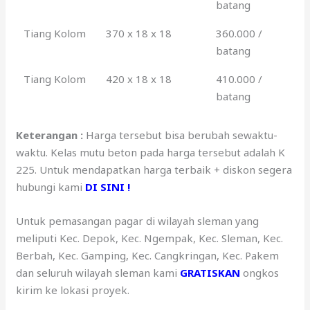
batang
Tiang Kolom
370 x 18 x 18
360.000 /
batang
Tiang Kolom
420 x 18 x 18
410.000 /
batang
Keterangan :
Harga tersebut bisa berubah sewaktu-
waktu. Kelas mutu beton pada harga tersebut adalah K
225. Untuk mendapatkan harga terbaik + diskon segera
hubungi kami
DI SINI !
Untuk pemasangan pagar di wilayah sleman yang
meliputi Kec. Depok, Kec. Ngempak, Kec. Sleman, Kec.
Berbah, Kec. Gamping, Kec. Cangkringan, Kec. Pakem
dan seluruh wilayah sleman kami
GRATISKAN
ongkos
kirim ke lokasi proyek.