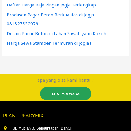
Daftar Harga Baja Ringan Jogja Terlengkap
Produsen Pagar Beton Berkualitas di Jogja –
081327852079
Desain Pagar Beton di Lahan Sawah yang Kokoh
Harga Sewa Stamper Termurah di Jogja !
apa yang bisa kami bantu ?
CHAT VIA WA YA
PLANT READYMIX
Jl. Mutilan 3, Banguntapan, Bantul