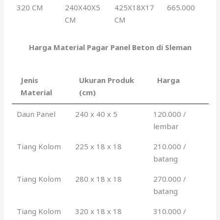
320 CM
240X40X5
425X18X17
665.000
CM
CM
Harga Material Pagar Panel Beton di Sleman
Jenis
Ukuran Produk
Harga
Material
(cm)
Daun Panel
240 x 40 x 5
120.000 /
lembar
Tiang Kolom
225 x 18 x 18
210.000 /
batang
Tiang Kolom
280 x 18 x 18
270.000 /
batang
Tiang Kolom
320 x 18 x 18
310.000 /