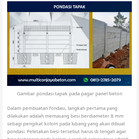
Gambar pondasi tapak pada pagar panel beton
Dalam pembuatan fondasi, langkah pertama yang
dilakukan adalah memasang besi berdiameter 8 mm
sebagi pengikat kolom pada lubang yang akan dibuat
pondasi. Peletakan besi tersebut harus di tengah agar