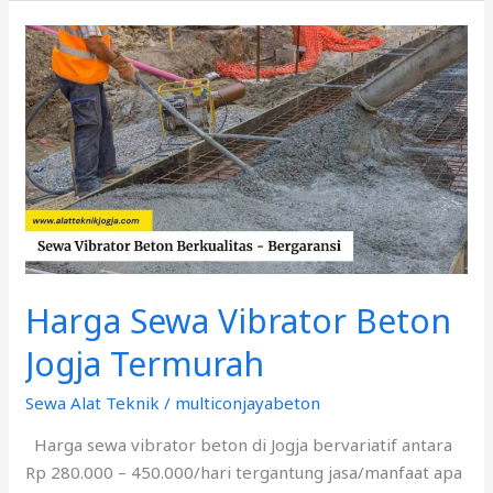
Harga
Sewa
Vibrator
Beton
Jogja
Termurah
Harga Sewa Vibrator Beton
Jogja Termurah
Sewa Alat Teknik
/
multiconjayabeton
Harga sewa vibrator beton di Jogja bervariatif antara
Rp 280.000 – 450.000/hari tergantung jasa/manfaat apa